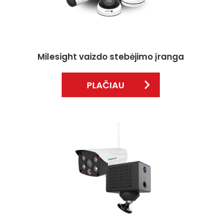
Milesight vaizdo stebėjimo įranga
PLAČIAU