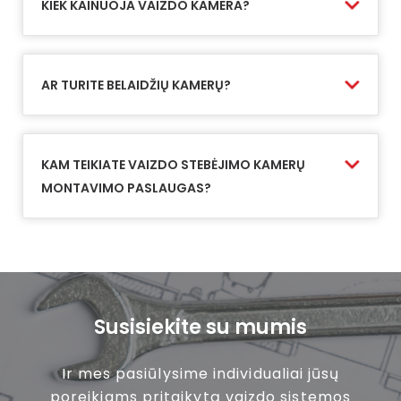
KIEK KAINUOJA VAIZDO KAMERA?
AR TURITE BELAIDŽIŲ KAMERŲ?
KAM TEIKIATE VAIZDO STEBĖJIMO KAMERŲ
MONTAVIMO PASLAUGAS?
Susisiekite su mumis
Ir mes pasiūlysime individualiai jūsų
poreikiams pritaikytą vaizdo sistemos