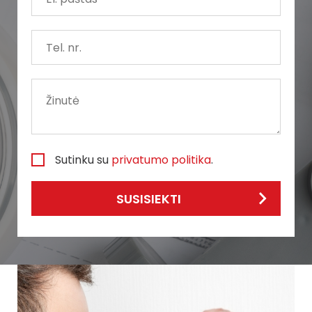
Sutinku su
privatumo politika
.
SUSISIEKTI