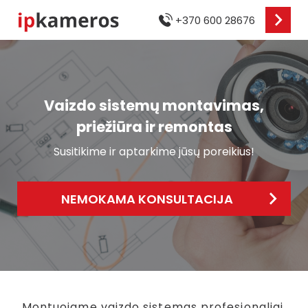
+370 600 28676
Vaizdo sistemų montavimas,
priežiūra ir remontas
Susitikime ir aptarkime jūsų poreikius!
NEMOKAMA KONSULTACIJA
Montuojame vaizdo sistemas profesionaliai,