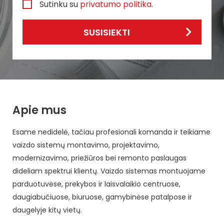
Sutinku su
privatumo politika
.
SUSISIEKTI
Apie mus
Esame nedidelė, tačiau profesionali komanda ir teikiame
vaizdo sistemų montavimo, projektavimo,
modernizavimo, priežiūros bei remonto paslaugas
dideliam spektrui klientų. Vaizdo sistemas montuojame
parduotuvėse, prekybos ir laisvalaikio centruose,
daugiabučiuose, biuruose, gamybinėse patalpose ir
daugelyje kitų vietų.