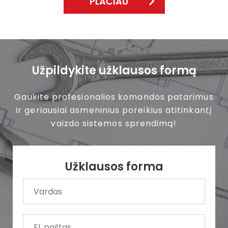
PLAČIAU
Užpildykite užklausos formą
Gaukite profesionalios komandos patarimus
ir geriausiai asmeninius poreikius atitinkantį
vaizdo sistemos sprendimą!
Užklausos forma