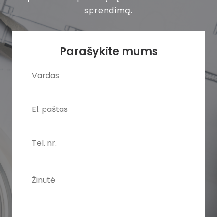
sprendimą.
Parašykite mums