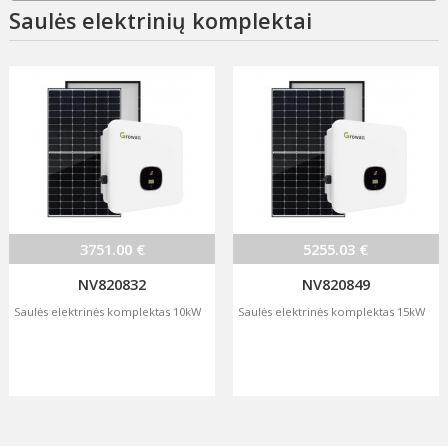
Saulės elektrinių komplektai
3751.00 €
5255.03 €
NV820832
NV820849
Saulės elektrinės komplektas 10kW
Saulės elektrinės komplektas 15kW