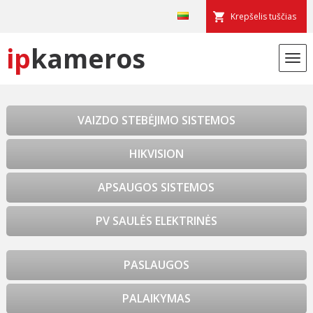
Krepšelis tuščias
ip
kameros
VAIZDO STEBĖJIMO SISTEMOS
HIKVISION
APSAUGOS SISTEMOS
PV SAULĖS ELEKTRINĖS
PASLAUGOS
PALAIKYMAS