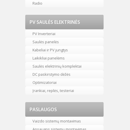
Radio
PV SAULĖS ELEKTRINĖS
PV Inverteriai
Saulės panelės
Kabeliai ir PV jungtys
Laikikliai panelėms
Saulės elektrinių komplektai
DC paskirstymo dėžės
Optimizatoriai
Įrankiai, replės, testeriai
PASLAUGOS
Vaizdo sistemų montavimas
Apsaugos sistemų montavimas