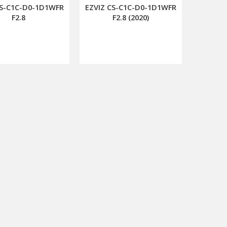
CS-C1C-D0-1D1WFR
EZVIZ CS-C1C-D0-1D1WFR
F2.8
F2.8 (2020)