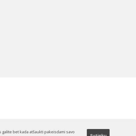
s galite bet kada atšaukti pakeisdami savo
Sutinku