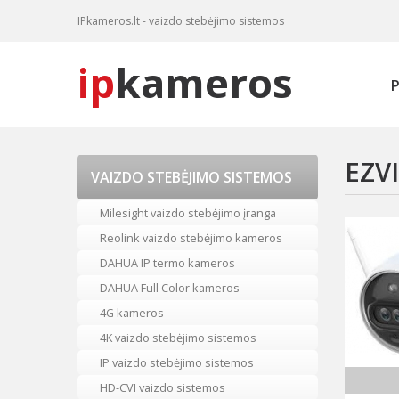
IPkameros.lt - vaizdo stebėjimo sistemos
ip
kameros
P
EZV
VAIZDO STEBĖJIMO SISTEMOS
Milesight vaizdo stebėjimo įranga
Reolink vaizdo stebėjimo kameros
DAHUA IP termo kameros
DAHUA Full Color kameros
4G kameros
4K vaizdo stebėjimo sistemos
IP vaizdo stebėjimo sistemos
HD-CVI vaizdo sistemos