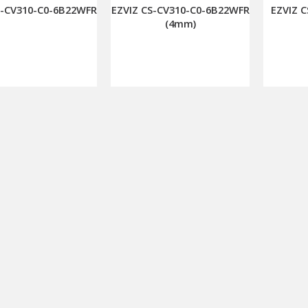
S-CV310-C0-6B22WFR
EZVIZ CS-CV310-C0-6B22WFR
EZVIZ 
(4mm)