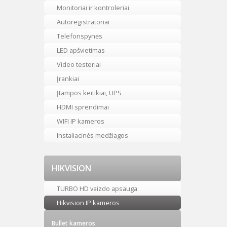
Monitoriai ir kontroleriai
Autoregistratoriai
Telefonspynės
LED apšvietimas
Video testeriai
Įrankiai
Įtampos keitikiai, UPS
HDMI sprendimai
WIFI IP kameros
Instaliacinės medžiagos
HIKVISION
TURBO HD vaizdo apsauga
Hikvision IP kameros
Bullet kameros