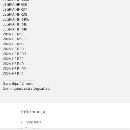
LEGRIA HF R36
LEGRIA HF R37
LEGRIA HF R38
LEGRIA HF R406
LEGRIA HF R46
LEGRIA HF R48
VIXIA HF M50
VIXIA HF M500
VIXIA HF M52
VIXIA HF R30
VIXIA HF R300
VIXIA HF R32
VIXIA HF R40
VIXIA HF R400
VIXIA HF R42
__________________
Garantija: 12 mėn.
Gamintojas: Extra Digital, EU
Informacija
Apie mus
Paslaugos