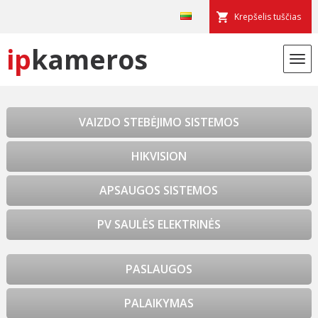
Krepšelis tuščias
ip
kameros
VAIZDO STEBĖJIMO SISTEMOS
HIKVISION
APSAUGOS SISTEMOS
PV SAULĖS ELEKTRINĖS
PASLAUGOS
PALAIKYMAS