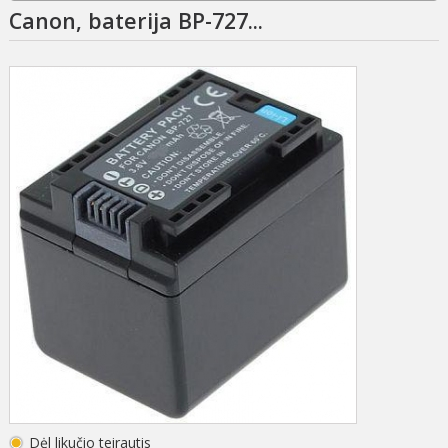
Canon, baterija BP-727...
Dėl likučio teirautis