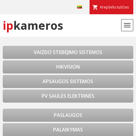
Krepšelis tuščias
ip
kameros
VAIZDO STEBĖJIMO SISTEMOS
HIKVISION
APSAUGOS SISTEMOS
PV SAULĖS ELEKTRINĖS
PASLAUGOS
PALAIKYMAS