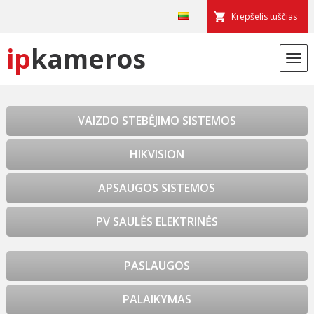
Krepšelis tuščias
ip
kameros
VAIZDO STEBĖJIMO SISTEMOS
HIKVISION
APSAUGOS SISTEMOS
PV SAULĖS ELEKTRINĖS
PASLAUGOS
PALAIKYMAS