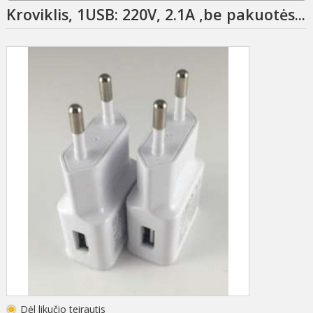
Kroviklis, 1USB: 220V, 2.1A ,be pakuotės...
Dėl likučio teirautis