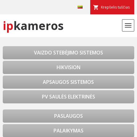
Krepšelis tuščias
ip
kameros
VAIZDO STEBĖJIMO SISTEMOS
HIKVISION
APSAUGOS SISTEMOS
PV SAULĖS ELEKTRINĖS
PASLAUGOS
PALAIKYMAS