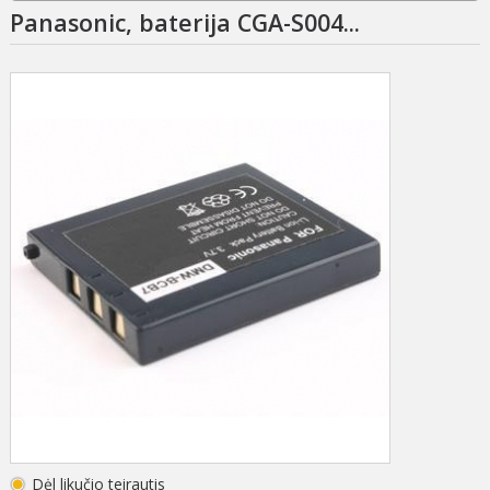
Panasonic, baterija CGA-S004...
Dėl likučio teirautis