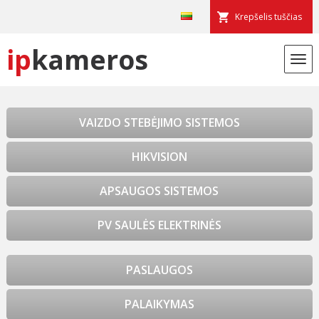
Krepšelis tuščias
ip
kameros
VAIZDO STEBĖJIMO SISTEMOS
HIKVISION
APSAUGOS SISTEMOS
PV SAULĖS ELEKTRINĖS
PASLAUGOS
PALAIKYMAS