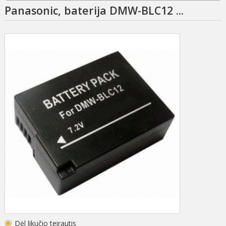
Panasonic, baterija DMW-BLC12 ...
Dėl likučio teirautis